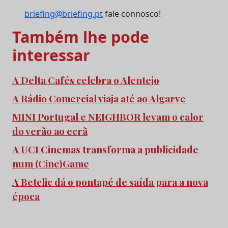
briefing@briefing.pt
fale connosco!
Também lhe pode
interessar
A Delta Cafés celebra o Alentejo
A Rádio Comercial viaja até ao Algarve
MINI Portugal e NEIGHBOR levam o calor
do verão ao ecrã
A UCI Cinemas transforma a publicidade
num (Cine)Game
A Betclic dá o pontapé de saída para a nova
época