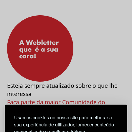
Esteja sempre atualizado sobre o que lhe
interessa
Faça parte da maior Comunidade do
Marketing e da Criatividade
Usamos cookies no nosso site para melhorar a
sua experiência de utilizador, fornecer conteúdo
personalizado e analisar o tráfego.