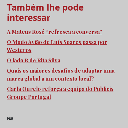
Também lhe pode
interessar
A Mateus Rosé “refresca a conversa”
O Modo Avião de Luís Soares passa por
Westeros
O lado B de Rita Silva
Quais os maiores desafios de adaptar uma
marca global a um contexto local?
Carla Ourelo reforça a equipa do Publicis
Groupe Portugal
PUB