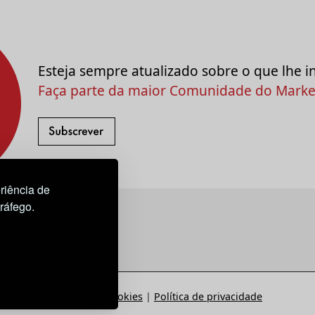
Esteja sempre atualizado sobre o que lhe i
Faça parte da maior Comunidade do Market
riência de
tráfego.
Estatuto
|
Política de Cookies
|
Política de privacidade