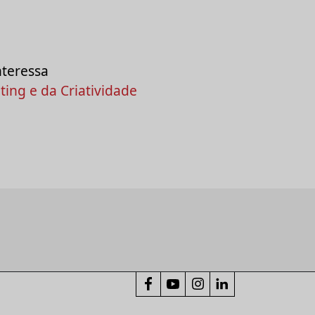
nteressa
ing e da Criatividade