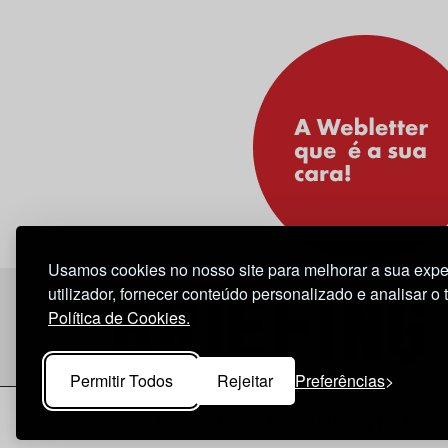
Usamos cookies no nosso site para melhorar a sua expe
utilizador, fornecer conteúdo personalizado e analisar o 
Política de Cookies.
Permitir Todos
Rejeitar
Preferências
Considerações Legais
© 2026 Briefing |
O Nosso 