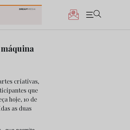
a máquina
rtes criativas,
ticipantes que
ça hoje, 10 de
idas as duas
 , que permite