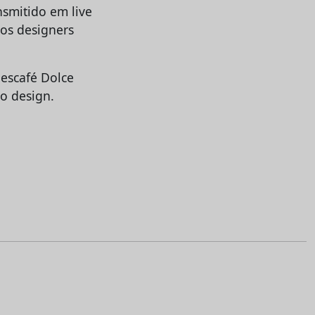
smitido em live
os designers
Nescafé Dolce
o design.