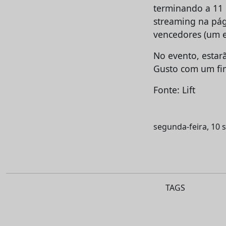
terminando a 11 
streaming na pág
vencedores (um el
No evento, estar
Gusto com um fim
Fonte: Lift
segunda-feira, 10 
TAGS