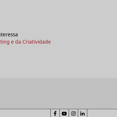
nteressa
ing e da Criatividade