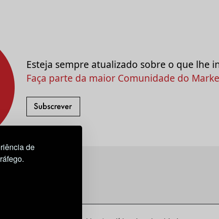
Esteja sempre atualizado sobre o que lhe i
Faça parte da maior Comunidade do Market
riência de
tráfego.