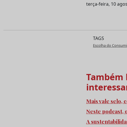
terça-feira, 10 ago
TAGS
Escolha do Consum
Também l
interessa
Mais vale selo, 
Neste podcast, 
A sustentabilid