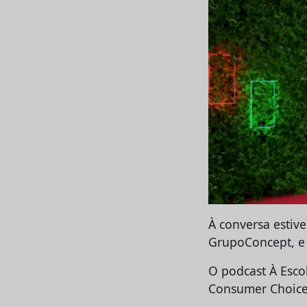
À conversa estiv
GrupoConcept, e 
O podcast À Esco
Consumer Choice