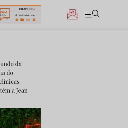
mundo da
ha do
clínicas
tém a Jean