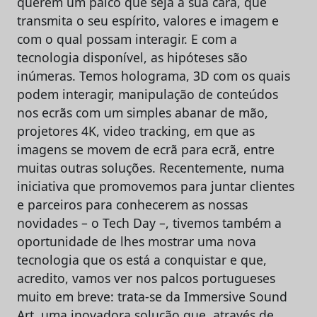
querem um palco que seja a sua cara, que
transmita o seu espírito, valores e imagem e
com o qual possam interagir. E com a
tecnologia disponível, as hipóteses são
inúmeras. Temos holograma, 3D com os quais
podem interagir, manipulação de conteúdos
nos ecrãs com um simples abanar de mão,
projetores 4K, video tracking, em que as
imagens se movem de ecrã para ecrã, entre
muitas outras soluções. Recentemente, numa
iniciativa que promovemos para juntar clientes
e parceiros para conhecerem as nossas
novidades – o Tech Day –, tivemos também a
oportunidade de lhes mostrar uma nova
tecnologia que os está a conquistar e que,
acredito, vamos ver nos palcos portugueses
muito em breve: trata-se da Immersive Sound
Art, uma inovadora solução que, através de