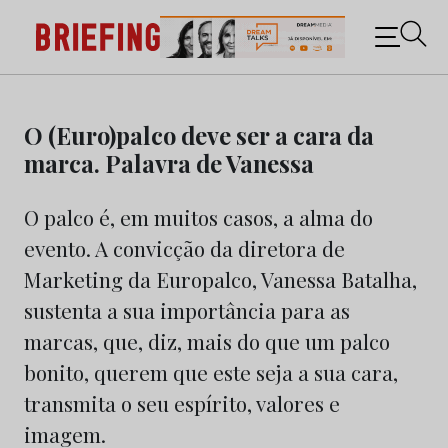
Briefing: Todas as notícias sobre os negócios do
Marketing e da Publicidade
Skip
to
O (Euro)palco deve ser a cara da
content
marca. Palavra de Vanessa
O palco é, em muitos casos, a alma do
evento. A convicção da diretora de
Marketing da Europalco, Vanessa Batalha,
sustenta a sua importância para as
marcas, que, diz, mais do que um palco
bonito, querem que este seja a sua cara,
transmita o seu espírito, valores e
imagem.