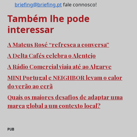
briefing@briefing.pt
fale connosco!
Também lhe pode
interessar
A Mateus Rosé “refresca a conversa”
A Delta Cafés celebra o Alentejo
A Rádio Comercial viaja até ao Algarve
MINI Portugal e NEIGHBOR levam o calor
do verão ao ecrã
Quais os maiores desafios de adaptar uma
marca global a um contexto local?
PUB