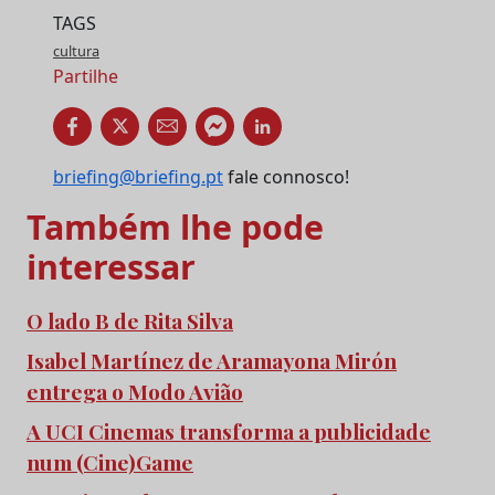
TAGS
cultura
Partilhe
briefing@briefing.pt
fale connosco!
Também lhe pode
interessar
O lado B de Rita Silva
Isabel Martínez de Aramayona Mirón
entrega o Modo Avião
A UCI Cinemas transforma a publicidade
num (Cine)Game