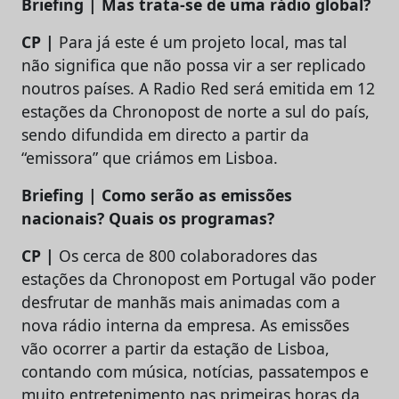
Briefing | Mas trata-se de uma rádio global?
CP |
Para já este é um projeto local, mas tal
não significa que não possa vir a ser replicado
noutros países. A Radio Red será emitida em 12
estações da Chronopost de norte a sul do país,
sendo difundida em directo a partir da
“emissora” que criámos em Lisboa.
Briefing | Como serão as emissões
nacionais? Quais os programas?
CP |
Os cerca de 800 colaboradores das
estações da Chronopost em Portugal vão poder
desfrutar de manhãs mais animadas com a
nova rádio interna da empresa. As emissões
vão ocorrer a partir da estação de Lisboa,
contando com música, notícias, passatempos e
muito entretenimento nas primeiras horas da