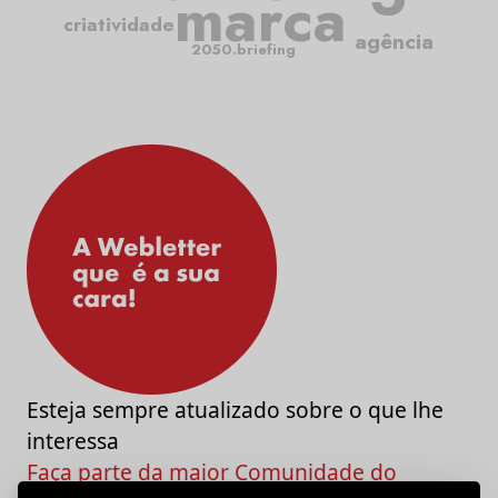
marca
criatividade
agência
2050.briefing
Esteja sempre atualizado sobre o que lhe
interessa
Faça parte da maior Comunidade do