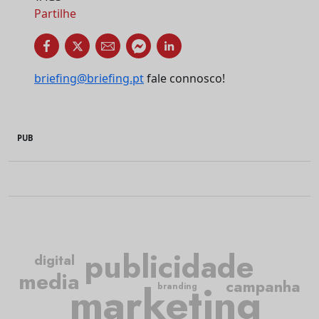
Partilhe
briefing@briefing.pt
fale connosco!
PUB
publicidade
digital
media
marketing
campanha
branding