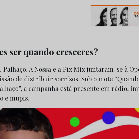
os do Marketing e da Publicidade
es ser quando cresceres?
. Palhaço. A Nossa e a Pix Mix juntaram-se à O
ssão de distribuir sorrisos. Sob o mote “Quand
alhaço”, a campanha está presente em rádio, im
o e mupis.