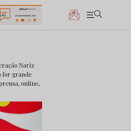
peração Nariz
o for grande
prensa, online,