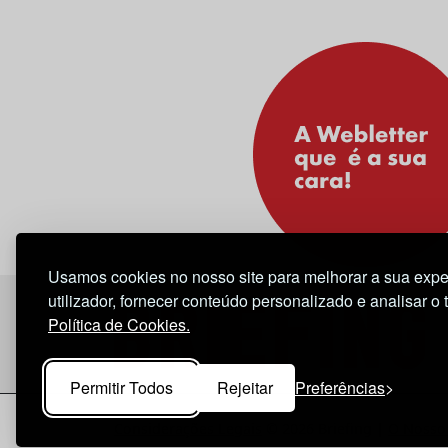
Usamos cookies no nosso site para melhorar a sua expe
utilizador, fornecer conteúdo personalizado e analisar o 
Política de Cookies.
Permitir Todos
Rejeitar
Preferências
Considerações Legais
© 2026 Briefing |
O Nosso 