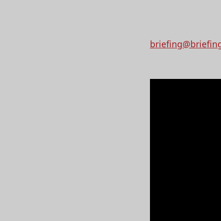
briefing@briefin