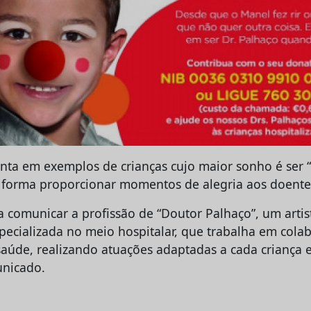
ta em exemplos de crianças cujo maior sonho é ser “
 forma proporcionar momentos de alegria aos doente
isa comunicar a profissão de “Doutor Palhaço”, um artis
ecializada no meio hospitalar, que trabalha em cola
saúde, realizando atuações adaptadas a cada criança e
nicado.