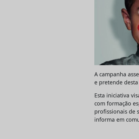
A campanha assen
e pretende desta
Esta iniciativa v
com formação esp
profissionais de 
informa em comu