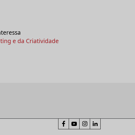
nteressa
ing e da Criatividade