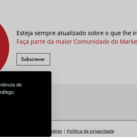
Esteja sempre atualizado sobre o que lhe i
Faça parte da maior Comunidade do Market
riência de
tráfego.
Estatuto
|
Política de Cookies
|
Política de privacidade