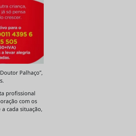
Doutor Palhaço”,
s.
ta profissional
boração com os
 a cada situação,