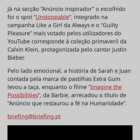
Já na secção “Anúncio inspirador” o escolhido
foi o spot “
Unstoppable
“, integrado na
campanha Like a Girl da Always e o “Guilty
Pleasure” mais votado pelos utilizadores do
YouTube corresponde à coleção primaveril da
Calvin Klein, protagonizada pelo cantor Justin
Bieber.
Pelo lado emocional, a história de Sarah e Juan
contada pela marca de pastilhas Extra Gum
levou a taça, enquanto o filme “
Imagine the
Possibilities
“, da Barbie, arrecadou o título de
“Anúncio que restaurou a fé na Humanidade”.
briefing@briefing.pt