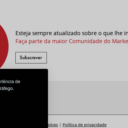
Esteja sempre atualizado sobre o que lhe i
Faça parte da maior Comunidade do Market
riência de
tráfego.
Estatuto
|
Política de Cookies
|
Política de privacidade