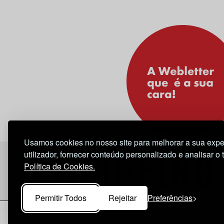
Usamos cookies no nosso site para melhorar a sua expe
utilizador, fornecer conteúdo personalizado e analisar o 
Política de Cookies.
Permitir Todos
Rejeitar
Preferências
Considerações Legais
© 2026 Briefing |
O Nosso 