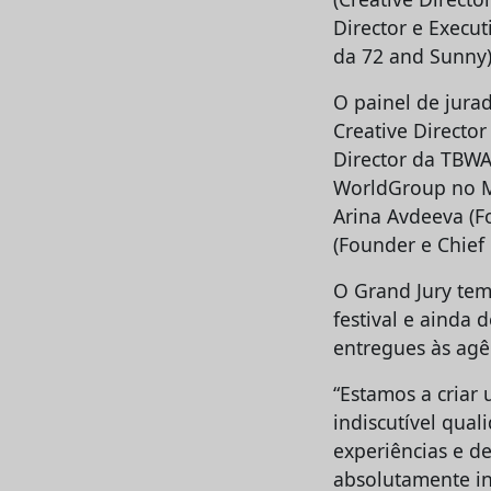
Director e Execut
da 72 and Sunny)
O painel de jurad
Creative Director
Director da TBWA 
WorldGroup no Mé
Arina Avdeeva (F
(Founder e Chief 
O Grand Jury tem 
festival e ainda 
entregues às agê
“Estamos a criar
indiscutível qua
experiências e d
absolutamente inc