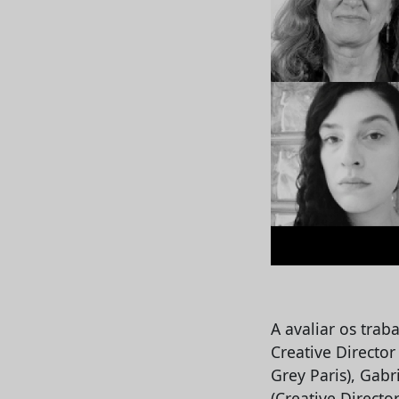
A avaliar os tra
Creative Director
Grey Paris), Gabr
(Creative Direct