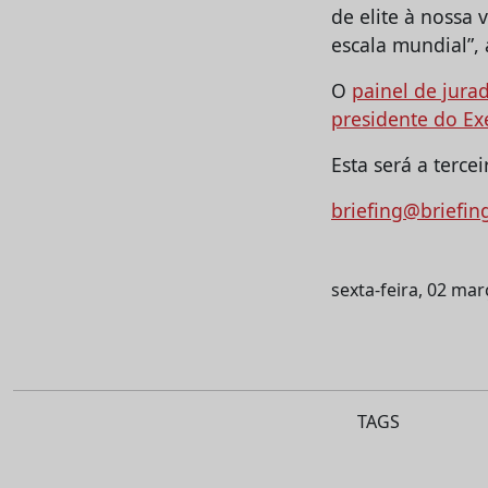
de elite à nossa 
escala mundial”, 
O
painel de jura
presidente do Ex
Esta será a terce
briefing@briefin
sexta-feira, 02 ma
TAGS