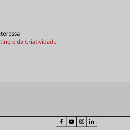
nteressa
ing e da Criatividade