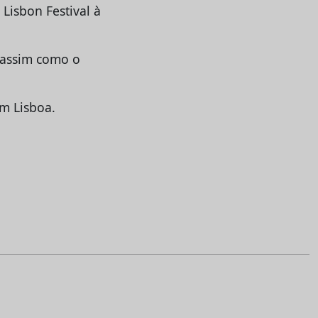
 Lisbon Festival à
 assim como o
em Lisboa.