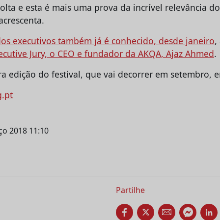
volta e esta é mais uma prova da incrível relevância do
acrescenta.
dos executivos também já é conhecido, desde janeiro
,
ecutive Jury, o CEO e fundador da AKQA, Ajaz Ahmed
.
ira edição do festival, que vai decorrer em setembro, 
g.pt
rço 2018 11:10
Partilhe