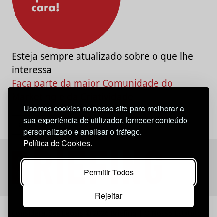
Esteja sempre atualizado sobre o que lhe
interessa
Faça parte da maior Comunidade do
Marketing e da Criatividade
Usamos cookies no nosso site para melhorar a
sua experiência de utilizador, fornecer conteúdo
personalizado e analisar o tráfego.
Política de Cookies.
Permitir Todos
Rejeitar
Considerações Legais
© 2026 Briefing |
O Nosso Estatuto