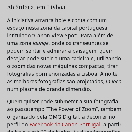
Alcântara, em Lisboa.
A iniciativa arranca hoje e conta com um
espaço nesta zona da capital portuguesa,
intitulado “Canon View Spot”. Para além de
uma zona
lounge
, onde os transeuntes se
podem sentar e admirar a paisagem, quem
desejar pode subir a uma cadeira e, utilizando
o zoom das novas máquinas compactas, tirar
fotografias pormenorizadas a Lisboa. À noite,
as melhores fotografias são projetadas,
in loco
,
num plasma de grande dimensão.
Quem quiser pode submeter a sua fotografia
ao passatempo “The Power of Zoom”, também
organizado pela OMG Digital, a decorrer no
perfil do
Facebook da Canon Portugal
, a partir
de hoje e até 22 de junho. As duas fotografias