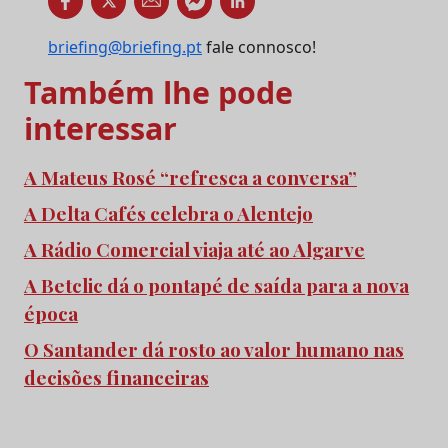
briefing@briefing.pt
fale connosco!
Também lhe pode
interessar
A Mateus Rosé “refresca a conversa”
A Delta Cafés celebra o Alentejo
A Rádio Comercial viaja até ao Algarve
A Betclic dá o pontapé de saída para a nova
época
O Santander dá rosto ao valor humano nas
decisões financeiras