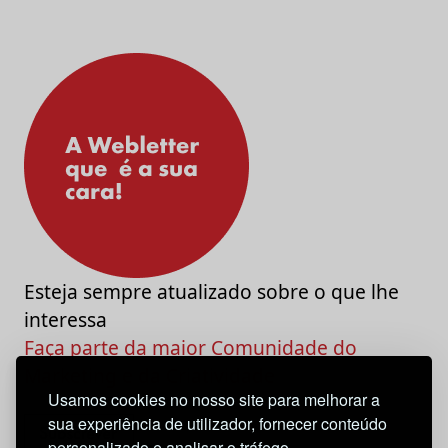
Esteja sempre atualizado sobre o que lhe
interessa
Faça parte da maior Comunidade do
Marketing e da Criatividade
Usamos cookies no nosso site para melhorar a
sua experiência de utilizador, fornecer conteúdo
personalizado e analisar o tráfego.