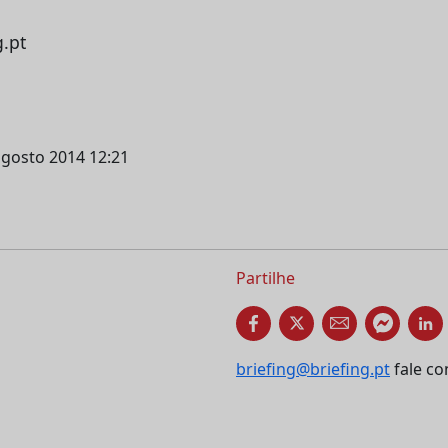
g.pt
agosto 2014 12:21
Partilhe
briefing@briefing.pt
fale co