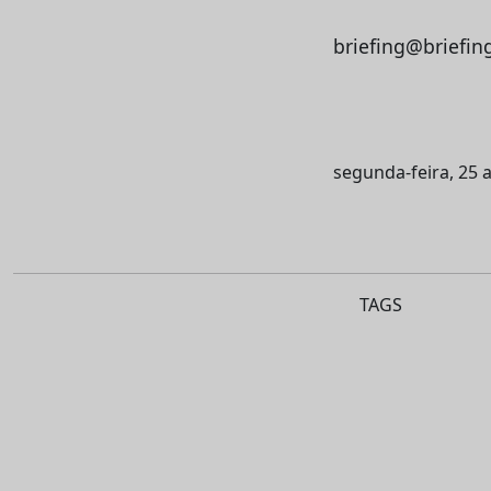
briefing@briefin
segunda-feira, 25 
TAGS