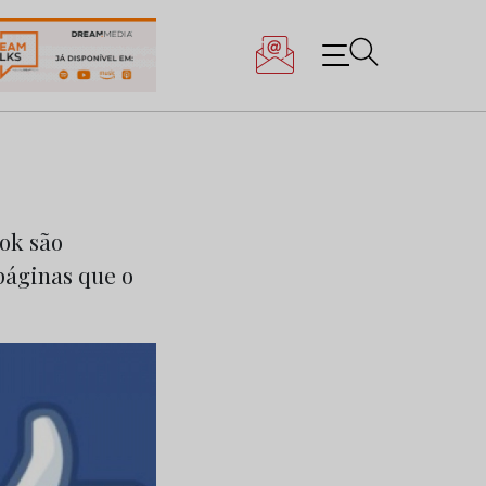
ok são
páginas que o