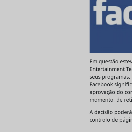
Em questão estev
Entertainment Te
seus programas, 
Facebook signifi
aprovação do cont
momento, de retir
A decisão poderá
controlo de págin