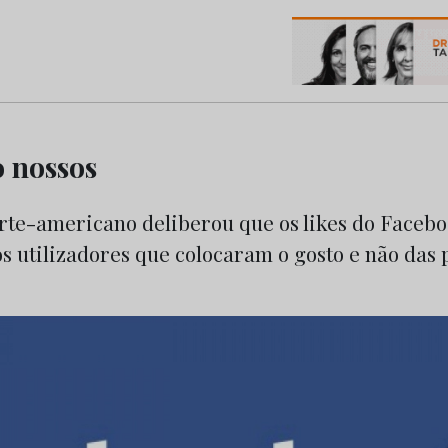
os do Marketing e da Publicidade
o nossos
rte-americano deliberou que os likes do Facebo
s utilizadores que colocaram o gosto e não das 