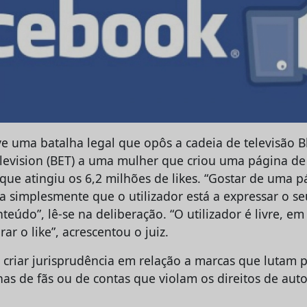
e uma batalha legal que opôs a cadeia de televisão B
levision (BET) a uma mulher que criou uma página de
que atingiu os 6,2 milhões de likes. “Gostar de uma p
ca simplesmente que o utilizador está a expressar o s
eúdo”, lê-se na deliberação. “O utilizador é livre, e
ar o like”, acrescentou o juiz.
 criar jurisprudência em relação a marcas que lutam 
as de fãs ou de contas que violam os direitos de auto