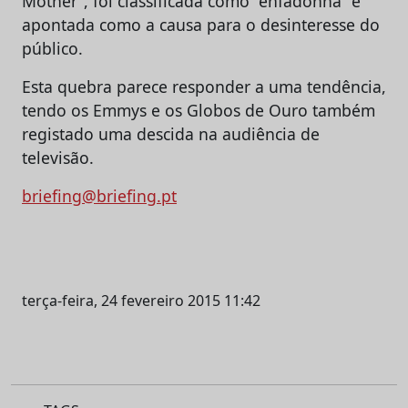
Mother”, foi classificada como “enfadonha” e
apontada como a causa para o desinteresse do
público.
Esta quebra parece responder a uma tendência,
tendo os Emmys e os Globos de Ouro também
registado uma descida na audiência de
televisão.
briefing@briefing.pt
terça-feira, 24 fevereiro 2015 11:42