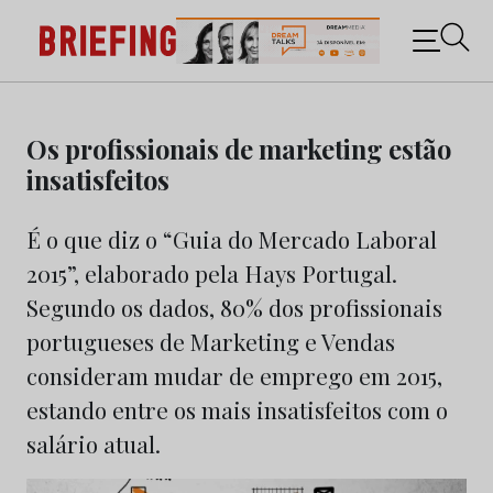
Briefing: Todas as notícias sobre os negócios do
Marketing e da Publicidade
Skip
to
Os profissionais de marketing estão
content
insatisfeitos
É o que diz o “Guia do Mercado Laboral
2015”, elaborado pela Hays Portugal.
Segundo os dados, 80% dos profissionais
portugueses de Marketing e Vendas
consideram mudar de emprego em 2015,
estando entre os mais insatisfeitos com o
salário atual.