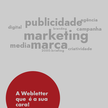
publicidade
agência
digital
marketing
campanha
branding
marca
media
criatividade
2050.briefing