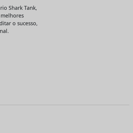
rio Shark Tank,
s melhores
itar o sucesso,
nal.