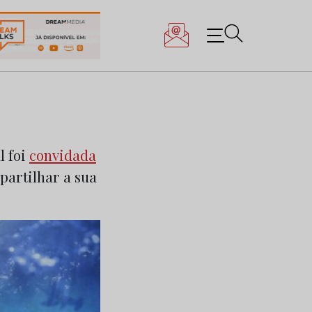
l foi
convidada
partilhar a sua