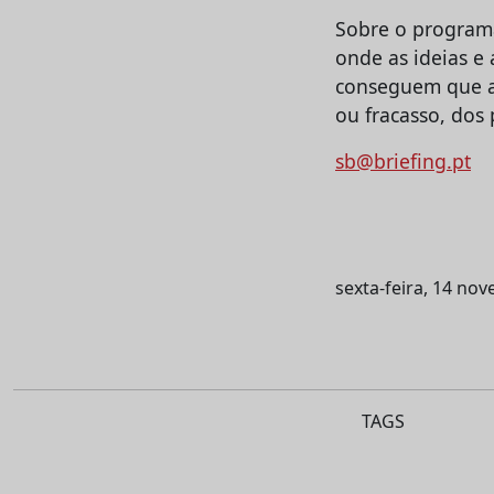
Sobre o programa
onde as ideias e
conseguem que as
ou fracasso, dos 
sb@briefing.pt
sexta-feira, 14 no
TAGS