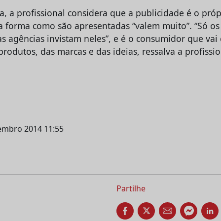
, a profissional considera que a publicidade é o próp
 a forma como são apresentadas “valem muito”. “Só o
 agências invistam neles”, e é o consumidor que vai d
produtos, das marcas e das ideias, ressalva a profissio
vembro 2014 11:55
Partilhe