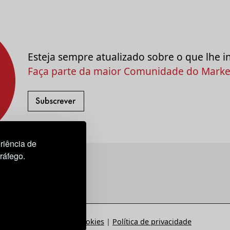
Esteja sempre atualizado sobre o que lhe i
Faça parte da maior Comunidade do Market
riência de
tráfego.
Estatuto
|
Política de Cookies
|
Política de privacidade