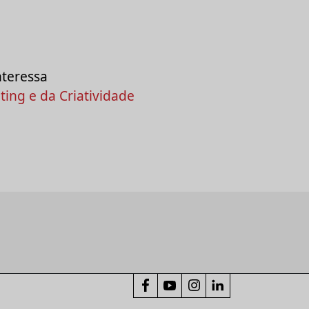
nteressa
ing e da Criatividade