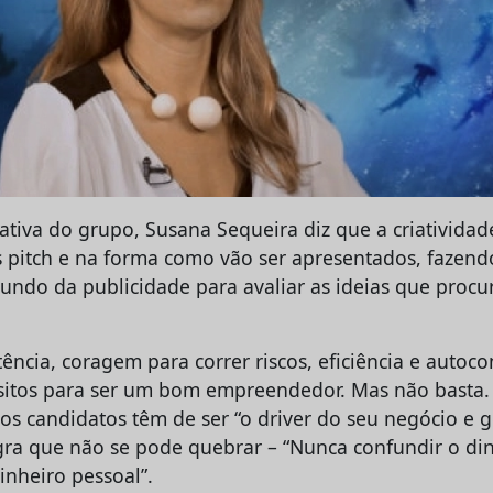
ativa do grupo, Susana Sequeira diz que a criatividade
 pitch e na forma como vão ser apresentados, fazend
undo da publicidade para avaliar as ideias que proc
stência, coragem para correr riscos, eficiência e autoco
sitos para ser um bom empreendedor. Mas não basta.
s candidatos têm de ser “o driver do seu negócio e g
a que não se pode quebrar – “Nunca confundir o di
nheiro pessoal”.