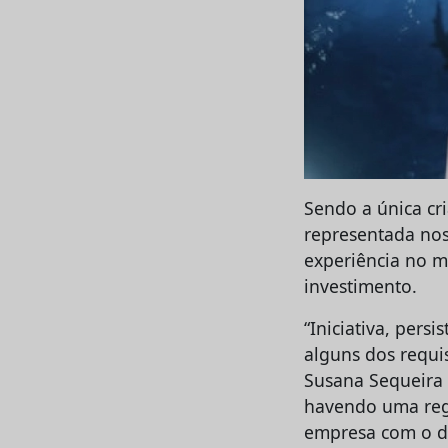
Sendo a única cri
representada nos
experiência no m
investimento.
“Iniciativa, persi
alguns dos requi
Susana Sequeira o
havendo uma regr
empresa com o di