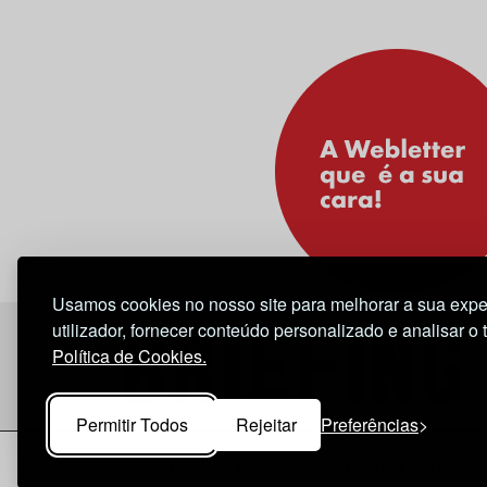
Usamos cookies no nosso site para melhorar a sua expe
utilizador, fornecer conteúdo personalizado e analisar o 
Política de Cookies.
Permitir Todos
Rejeitar
Preferências
Considerações Legais
© 2026 Briefing |
O Nosso 