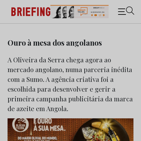
Briefing: Todas as notícias sobre os negócios do
Marketing e da Publicidade
Skip
to
Ouro à mesa dos angolanos
content
A Oliveira da Serra chega agora ao
mercado angolano, numa parceria inédita
com a Sumo. A agência criativa foi a
escolhida para desenvolver e gerir a
primeira campanha publicitária da marca
de azeite em Angola.