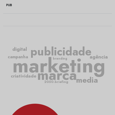
PUB
publicidade
digital
marketing
agência
campanha
branding
marca
criatividade
media
2050.briefing