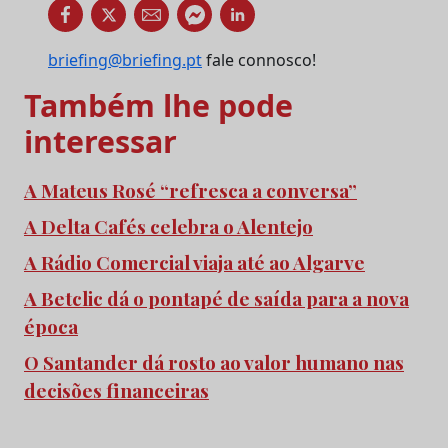
briefing@briefing.pt
fale connosco!
Também lhe pode
interessar
A Mateus Rosé “refresca a conversa”
A Delta Cafés celebra o Alentejo
A Rádio Comercial viaja até ao Algarve
A Betclic dá o pontapé de saída para a nova
época
O Santander dá rosto ao valor humano nas
decisões financeiras