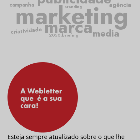
marketing
agência
campanha
branding
marca
criatividade
media
2050.briefing
Esteja sempre atualizado sobre o que lhe