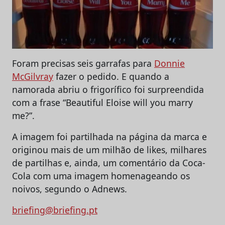
Foram precisas seis garrafas para
Donnie
McGilvray
fazer o pedido. E quando a
namorada abriu o frigorífico foi surpreendida
com a frase “Beautiful Eloise will you marry
me?”.
A imagem foi partilhada na página da marca e
originou mais de um milhão de likes, milhares
de partilhas e, ainda, um comentário da Coca-
Cola com uma imagem homenageando os
noivos, segundo o Adnews.
briefing@briefing.pt