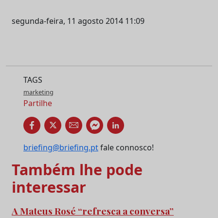
segunda-feira, 11 agosto 2014 11:09
TAGS
marketing
Partilhe
briefing@briefing.pt
fale connosco!
Também lhe pode
interessar
A Mateus Rosé “refresca a conversa”