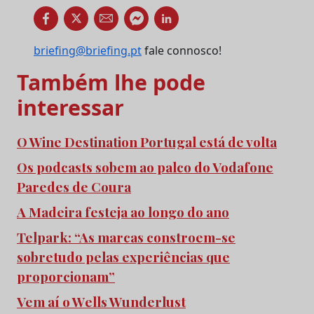
briefing@briefing.pt
fale connosco!
Também lhe pode
interessar
O Wine Destination Portugal está de volta
Os podcasts sobem ao palco do Vodafone
Paredes de Coura
A Madeira festeja ao longo do ano
Telpark: “As marcas constroem-se
sobretudo pelas experiências que
proporcionam”
Vem aí o Wells Wunderlust