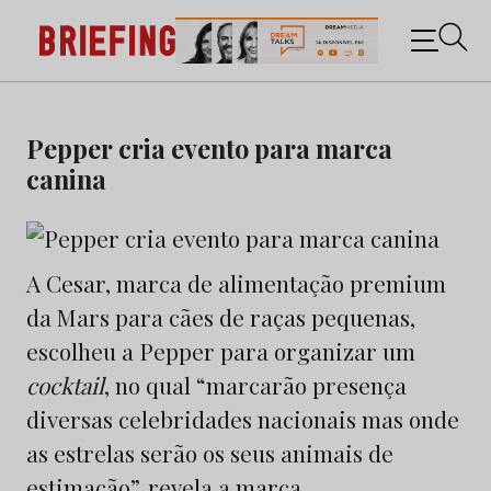
Briefing: Todas as notícias sobre os negócios do
Marketing e da Publicidade
Skip
to
Pepper cria evento para marca
content
canina
A Cesar, marca de alimentação premium
da Mars para cães de raças pequenas,
escolheu a Pepper para organizar um
cocktail
, no qual “marcarão presença
diversas celebridades nacionais mas onde
as estrelas serão os seus animais de
estimação”, revela a marca.