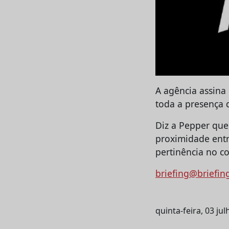
A agência assina 
toda a presença d
Diz a Pepper que
proximidade entre
pertinência no c
briefing@briefin
quinta-feira, 03 ju