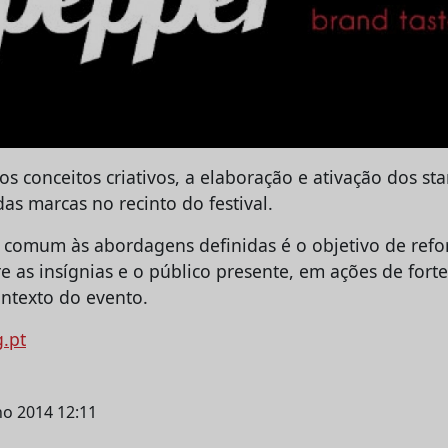
os conceitos criativos, a elaboração e ativação dos s
as marcas no recinto do festival.
 comum às abordagens definidas é o objetivo de refo
 as insígnias e o público presente, em ações de forte 
ontexto do evento.
g.pt
lho 2014 12:11