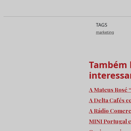
TAGS
marketing
Também l
interessa
A Mateus Rosé “
A Delta Cafés c
A Rádio Comercia
MINI Portugal 