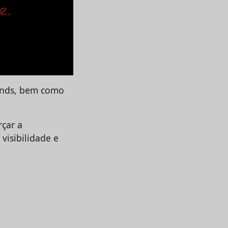
tands, bem como
rçar a
visibilidade e