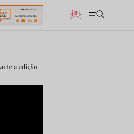
ante a edição