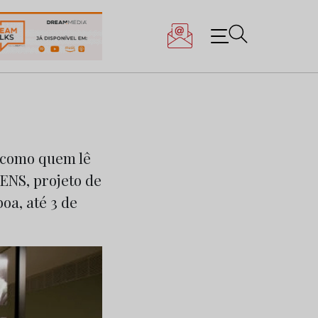
s como quem lê
ENS, projeto de
oa, até 3 de