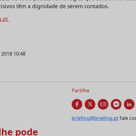
sivos têm a dignidade de serem contados.
g.pt
l 2018 10:48
Partilhe
briefing@briefing.pt
fale co
he pode