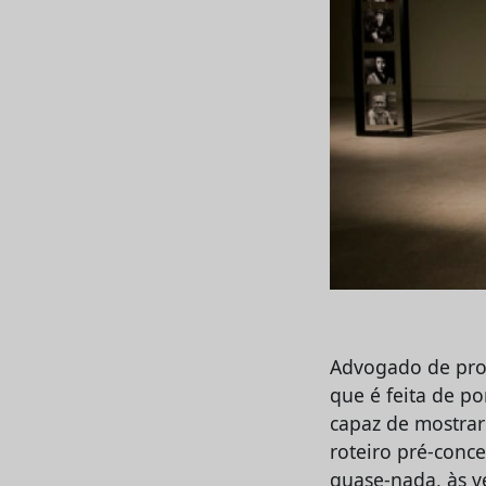
Advogado de prof
que é feita de p
capaz de mostrar
roteiro pré-conce
quase-nada, às ve