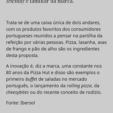
friendly
e familiar da marca.
Trata-se de uma caixa única de dois andares,
com os produtos favoritos dos consumidores
portugueses reunidos a pensar na partilha da
refeição por várias pessoas. Pizza, lasanha, asas
de frango e pão de alho são os ingredientes
desta proposta.
A inovação é, diz a marca, uma constante nos
80 anos da Pizza Hut e disso são exemplos o
primeiro
buffet
de saladas no mercado
português, o lançamento da
rolling pizza
, da
cheesybites
ou do recente conceito de rodízio.
Fonte: Ibersol