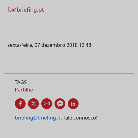
fs@briefing.pt
sexta-feira, 07 dezembro 2018 12:48
TAGS
Partilhe
briefing@briefing.pt
fale connosco!