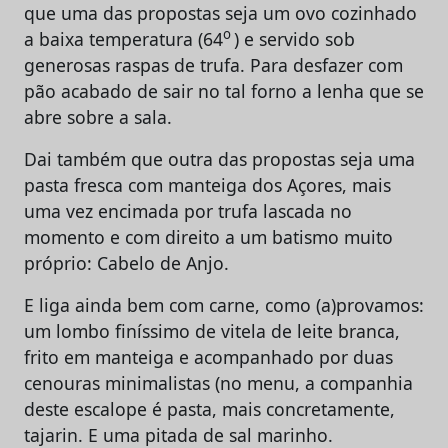
que uma das propostas seja um ovo cozinhado
o
a baixa temperatura (64
) e servido sob
generosas raspas de trufa. Para desfazer com
pão acabado de sair no tal forno a lenha que se
abre sobre a sala.
Dai também que outra das propostas seja uma
pasta fresca com manteiga dos Açores, mais
uma vez encimada por trufa lascada no
momento e com direito a um batismo muito
próprio: Cabelo de Anjo.
E liga ainda bem com carne, como (a)provamos:
um lombo finíssimo de vitela de leite branca,
frito em manteiga e acompanhado por duas
cenouras minimalistas (no menu, a companhia
deste escalope é pasta, mais concretamente,
tajarin. E uma pitada de sal marinho.