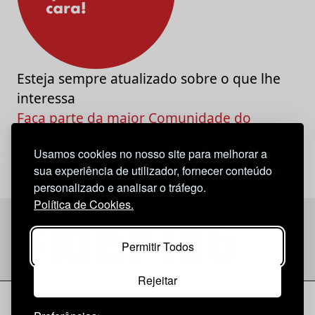
Esteja sempre atualizado sobre o que lhe
interessa
Faça parte da maior Comunidade do
Marketing e da Criatividade
Usamos cookies no nosso site para melhorar a
sua experiência de utilizador, fornecer conteúdo
personalizado e analisar o tráfego.
Política de Cookies.
Permitir Todos
Rejeitar
Considerações Legais
© 2026 Briefing |
O Nosso Estatuto