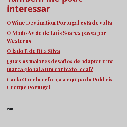
interessar
O Wine Destination Portugal está de volta
O Modo Avião de Luís Soares passa por
Westeros
O lado B de Rita Silva
Quais os maiores desafios de adaptar uma
marca global a um contexto local?
Carla Ourelo reforça a equipa do Publicis
Groupe Portugal
PUB