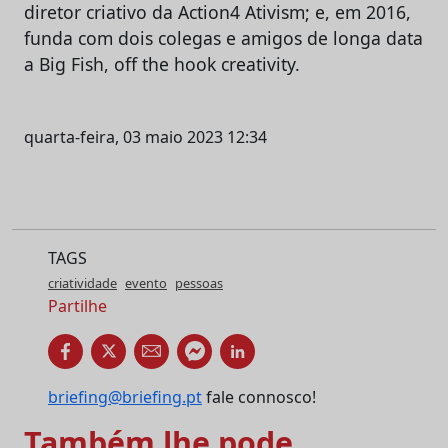
diretor criativo da Action4 Ativism; e, em 2016,
funda com dois colegas e amigos de longa data
a Big Fish, off the hook creativity.
quarta-feira, 03 maio 2023 12:34
TAGS
criatividade
evento
pessoas
Partilhe
briefing@briefing.pt
fale connosco!
Também lhe pode