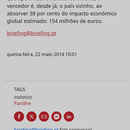
vencedor é, desde já, o país vizinho, ao
absorver 38 por cento do impacto económico
global estimado: 154 milhões de euros.
briefing@briefing.pt
quinta-feira, 22 maio 2014 10:01
TAGS
marketing
Partilhe
briefing@briefing.pt
fale connosco!