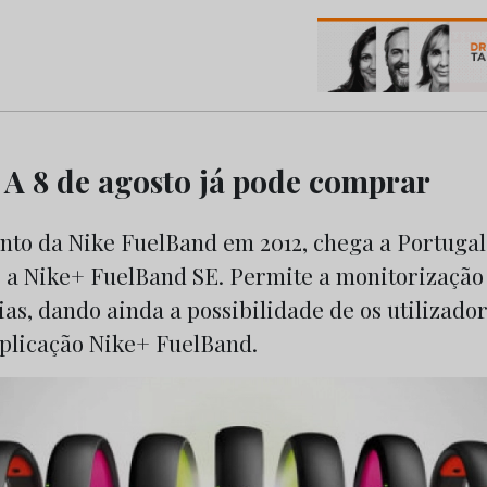
os do Marketing e da Publicidade
A 8 de agosto já pode comprar
nto da Nike FuelBand em 2012, chega a Portugal
, a Nike+ FuelBand SE. Permite a monitorização 
ias, dando ainda a possibilidade de os utilizador
plicação Nike+ FuelBand.