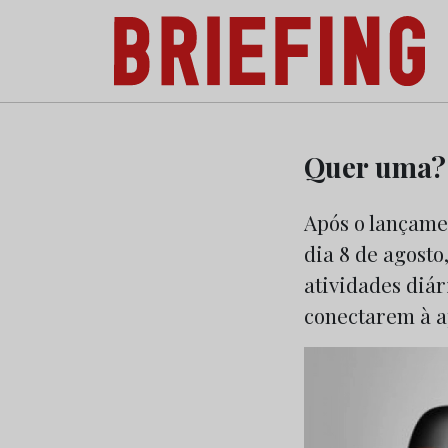
Briefing: Todas as notícias sobre os negóci
Skip
to
Quer uma? 
content
Após o lançame
dia 8 de agosto
atividades diár
conectarem à a