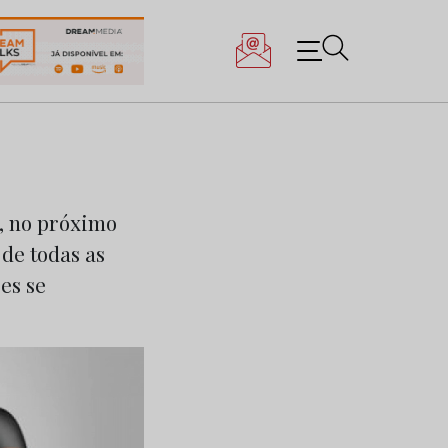
, no próximo
de todas as
es se