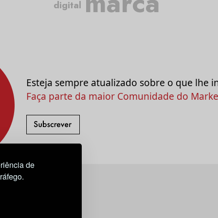
marca
digital
Esteja sempre atualizado sobre o que lhe i
Faça parte da maior Comunidade do Market
riência de
tráfego.