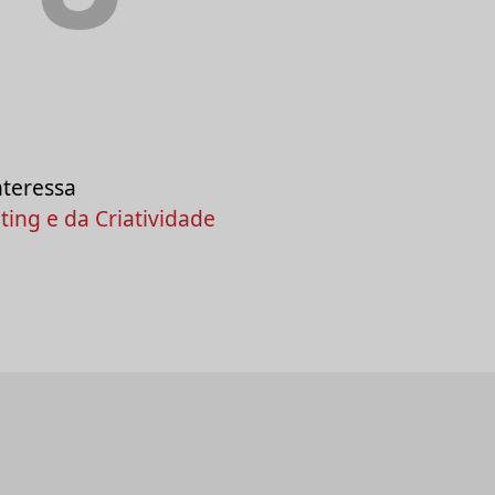
nteressa
ing e da Criatividade