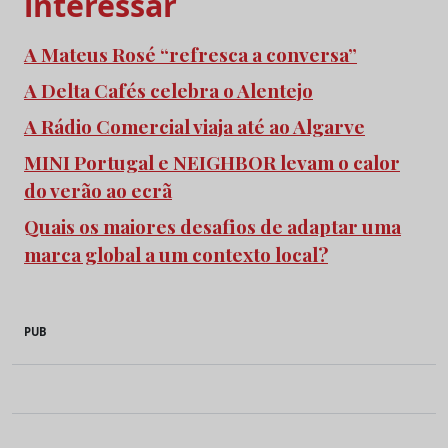
interessar
A Mateus Rosé “refresca a conversa”
A Delta Cafés celebra o Alentejo
A Rádio Comercial viaja até ao Algarve
MINI Portugal e NEIGHBOR levam o calor
do verão ao ecrã
Quais os maiores desafios de adaptar uma
marca global a um contexto local?
PUB