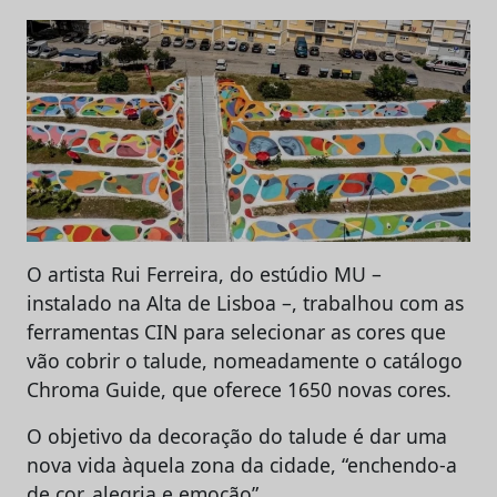
O artista Rui Ferreira, do estúdio MU –
instalado na Alta de Lisboa –, trabalhou com as
ferramentas CIN para selecionar as cores que
vão cobrir o talude, nomeadamente o catálogo
Chroma Guide, que oferece 1650 novas cores.
O objetivo da decoração do talude é dar uma
nova vida àquela zona da cidade, “enchendo-a
de cor, alegria e emoção”.