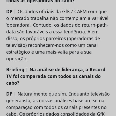
todas as operadoras do cabo?
DP |
Os dados oficiais da GfK / CAEM com que
o mercado trabalha não contemplam a variável
‘operadora’. Contudo, os dados do return-path-
data são favoráveis a essa tendência. Além
disso, os próprios parceiros (operadoras de
televisão) reconhecem-nos como um canal
estratégico e uma mais-valia para a sua
operação.
Briefing | Na análise de liderança, a Record
TV foi comparada com todos os canais do
cabo?
DP |
Naturalmente que sim. Enquanto televisão
generalista, as nossas análises baseiam-se na
comparação com todos os canais presentes no
cabo. Os próprios dados consolidados da GfK