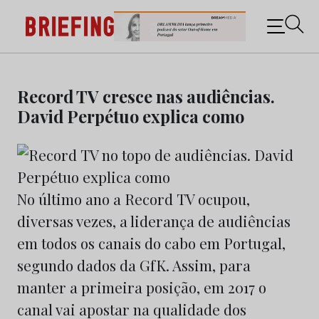
Briefing: Todas as notícias sobre os negócios do
Marketing e da Publicidade
Skip
to
Record TV cresce nas audiências.
content
David Perpétuo explica como
No último ano a Record TV ocupou,
diversas vezes, a liderança de audiências
em todos os canais do cabo em Portugal,
segundo dados da GfK. Assim, para
manter a primeira posição, em 2017 o
canal vai apostar na qualidade dos