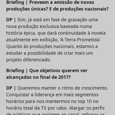
Briefing | Preveem a emissão de novas
produções únicas? E de produções nacionais?
DP |
Sim, já está em fase de gravação uma
nova produção exclusiva baseada numa
história épica, que dará continuidade à novela
atualmente em exibição, ‘A Terra Prometida’.
Quanto às produções nacionais, estamos a
estudar a possibilidade de criar mais um
projeto diferenciado.
Briefing | Que objetivos querem ver
alcançados no final de 2017?
DP |
Queremos manter o ritmo de crescimento.
Conquistar a liderança em mais segmentos
horários para nos mantermos no top 10 no
horário total da TV por cabo. Alargar os perfis
de públicos que assistem ao canal, reforçar os