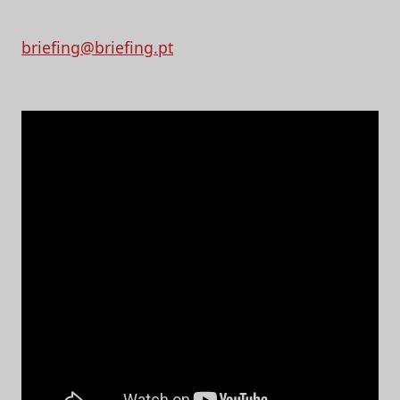
briefing@briefing.pt