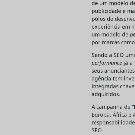
de um modelo d
publicidade e ma
pólos de desenvo
experiência em 
um modelo de
p
por marcas como
Sendo a SEO uma 
performance
já a 
seus anunciantes
agência tem inve
integradas chave
adquiridos.
A campanha de “f
Europa, África e
responsabilidade
SEO.