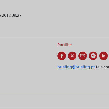
o 2012 09:27
Partilhe
briefing@briefing.pt
fale co