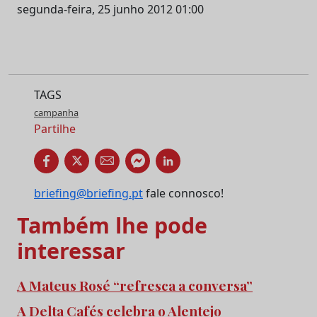
segunda-feira, 25 junho 2012 01:00
TAGS
campanha
Partilhe
briefing@briefing.pt
fale connosco!
Também lhe pode
interessar
A Mateus Rosé “refresca a conversa”
A Delta Cafés celebra o Alentejo