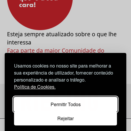
Esteja sempre atualizado sobre o que lhe
interessa
Faça parte da maior Comunidade do
Marketing e da Criatividade
Usamos cookies no nosso site para melhorar a
sua experiência de utilizador, fornecer conteúdo
personalizado e analisar o tráfego.
Política de Cookies.
Permitir Todos
Rejeitar
Considerações Legais
© 2026 Briefing |
O Nosso Estatuto