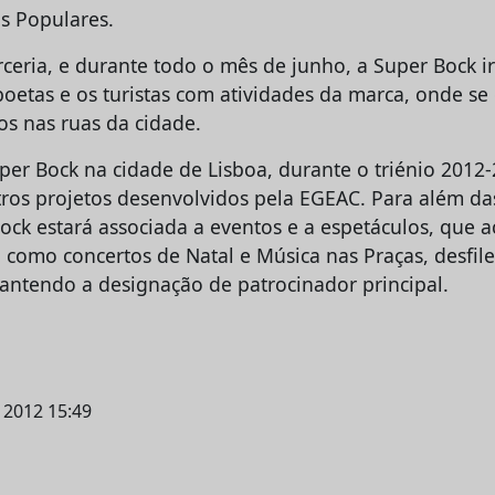
is Populares.
ceria, e durante todo o mês de junho, a Super Bock 
sboetas e os turistas com atividades da marca, onde s
os nas ruas da cidade.
per Bock na cidade de Lisboa, durante o triénio 2012-
tros projetos desenvolvidos pela EGEAC. Para além da
Bock estará associada a eventos e a espetáculos, que 
, como concertos de Natal e Música nas Praças, desfil
antendo a designação de patrocinador principal.
l 2012 15:49