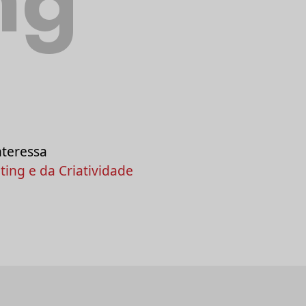
nteressa
ing e da Criatividade