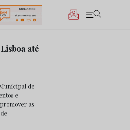
 Lisboa até
 Municipal de
entos e
a promover as
 de