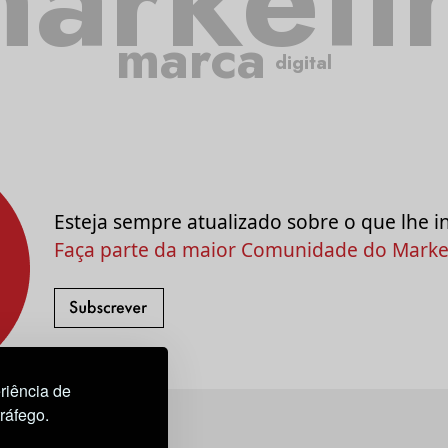
marca
digital
Esteja sempre atualizado sobre o que lhe i
Faça parte da maior Comunidade do Market
riência de
tráfego.