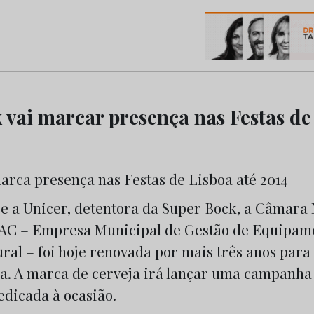
os do Marketing e da Publicidade
 vai marcar presença nas Festas de
re a Unicer, detentora da Super Bock, a Câmara
AC – Empresa Municipal de Gestão de Equipam
ral – foi hoje renovada por mais três anos par
oa. A marca de cerveja irá lançar uma campanha
dicada à ocasião.