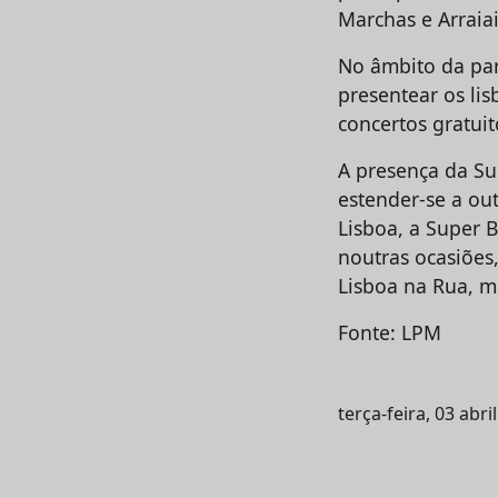
Marchas e Arraia
No âmbito da par
presentear os li
concertos gratuit
A presença da Su
estender-se a ou
Lisboa, a Super 
noutras ocasiões
Lisboa na Rua, m
Fonte: LPM
terça-feira, 03 abri