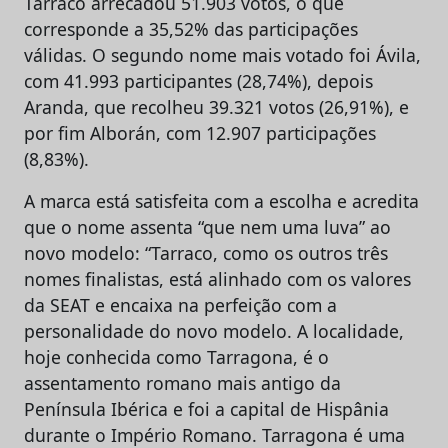
Tarraco arrecadou 51.903 votos, o que
corresponde a 35,52% das participações
válidas. O segundo nome mais votado foi Ávila,
com 41.993 participantes (28,74%), depois
Aranda, que recolheu 39.321 votos (26,91%), e
por fim Alborán, com 12.907 participações
(8,83%).
A marca está satisfeita com a escolha e acredita
que o nome assenta “que nem uma luva” ao
novo modelo: “Tarraco, como os outros três
nomes finalistas, está alinhado com os valores
da SEAT e encaixa na perfeição com a
personalidade do novo modelo. A localidade,
hoje conhecida como Tarragona, é o
assentamento romano mais antigo da
Península Ibérica e foi a capital de Hispânia
durante o Império Romano. Tarragona é uma