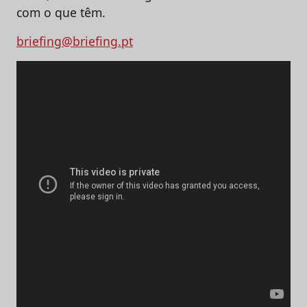
com o que têm.
briefing@briefing.pt