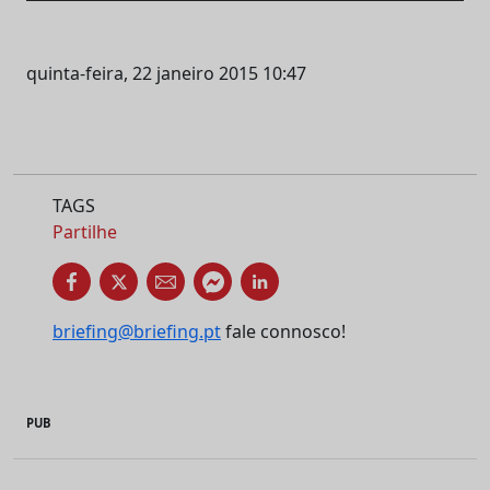
quinta-feira, 22 janeiro 2015 10:47
TAGS
Partilhe
briefing@briefing.pt
fale connosco!
PUB