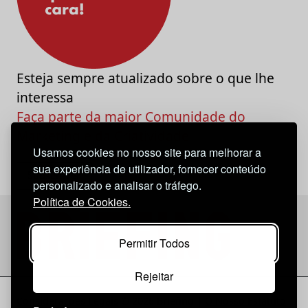
Esteja sempre atualizado sobre o que lhe
interessa
Faça parte da maior Comunidade do
Marketing e da Criatividade
Usamos cookies no nosso site para melhorar a
sua experiência de utilizador, fornecer conteúdo
personalizado e analisar o tráfego.
Política de Cookies.
Permitir Todos
Rejeitar
Considerações Legais
© 2026 Briefing |
O Nosso Estatuto