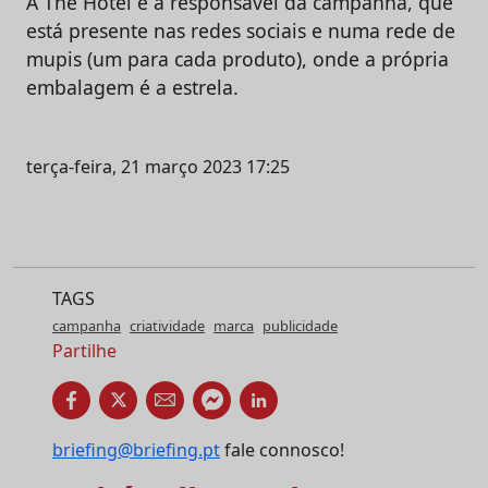
A The Hotel é a responsável da campanha, que
está presente nas redes sociais e numa rede de
mupis (um para cada produto), onde a própria
embalagem é a estrela.
terça-feira, 21 março 2023 17:25
TAGS
campanha
criatividade
marca
publicidade
Partilhe
briefing@briefing.pt
fale connosco!