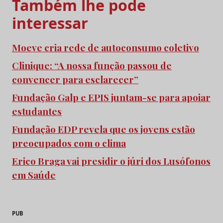
Também lhe pode
interessar
Moeve cria rede de autoconsumo coletivo
Clinique: “A nossa função passou de
convencer para esclarecer”
Fundação Galp e EPIS juntam-se para apoiar
estudantes
Fundação EDP revela que os jovens estão
preocupados com o clima
Erico Braga vai presidir o júri dos Lusófonos
em Saúde
PUB