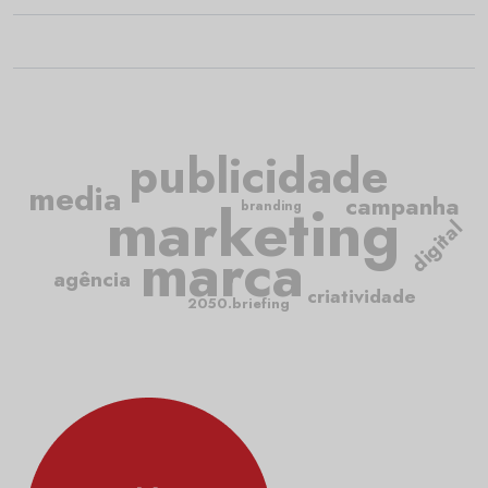
publicidade
media
marketing
campanha
branding
digital
marca
agência
criatividade
2050.briefing