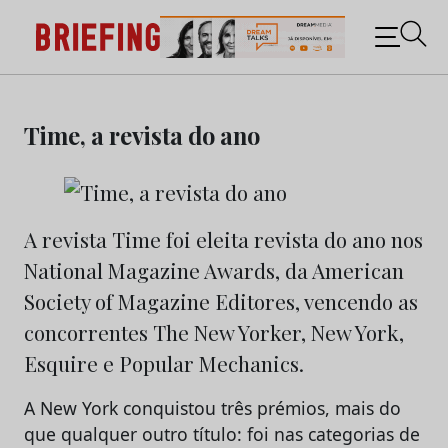
Briefing: Todas as notícias sobre os negócios do
Marketing e da Publicidade
Skip
to
Time, a revista do ano
content
A revista Time foi eleita revista do ano nos
National Magazine Awards, da American
Society of Magazine Editores, vencendo as
concorrentes The New Yorker, New York,
Esquire e Popular Mechanics.
A New York conquistou três prémios, mais do
que qualquer outro título: foi nas categorias de