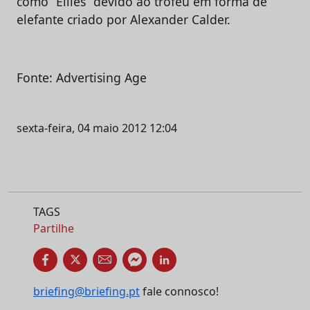
como “Ellies” devido ao troféu em forma de
elefante criado por Alexander Calder.
Fonte: Advertising Age
sexta-feira, 04 maio 2012 12:04
TAGS
Partilhe
briefing@briefing.pt
fale connosco!