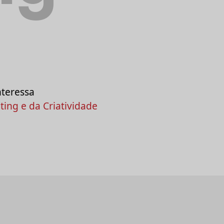
nteressa
ing e da Criatividade