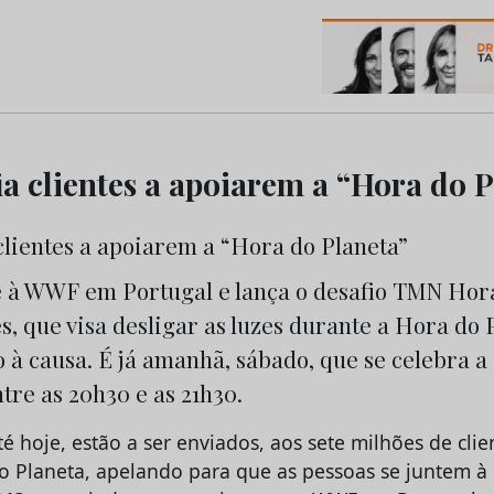
os do Marketing e da Publicidade
a clientes a apoiarem a “Hora do P
 à WWF em Portugal e lança o desafio TMN Hor
es, que visa desligar as luzes durante a Hora do 
 à causa. É já amanhã, sábado, que se celebra a
ntre as 20h30 e as 21h30.
é hoje, estão a ser enviados, aos sete milhões de cli
Planeta, apelando para que as pessoas se juntem à in