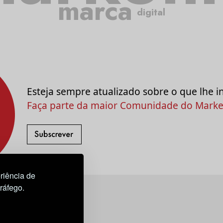
marca
digital
Esteja sempre atualizado sobre o que lhe i
Faça parte da maior Comunidade do Market
riência de
tráfego.