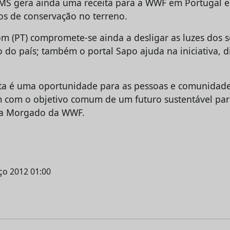
SMS gera ainda uma receita para a WWF em Portugal e
tos de conservação no terreno.
om (PT) compromete-se ainda a desligar as luzes dos s
o do país; também o portal Sapo ajuda na iniciativa, 
eta é uma oportunidade para as pessoas e comunidad
com o objetivo comum de um futuro sustentável para
la Morgado da WWF.
rço 2012 01:00