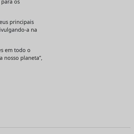
 para os
eus principais
divulgando-a na
es em todo o
 nosso planeta”,