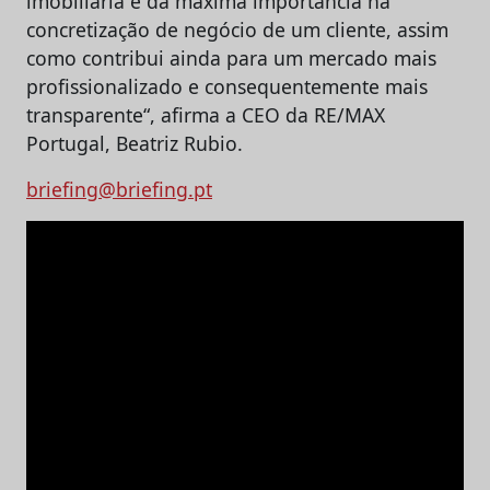
imobiliária é da máxima importância na
concretização de negócio de um cliente, assim
como contribui ainda para um mercado mais
profissionalizado e consequentemente mais
transparente“, afirma a CEO da RE/MAX
Portugal, Beatriz Rubio.
briefing@briefing.pt