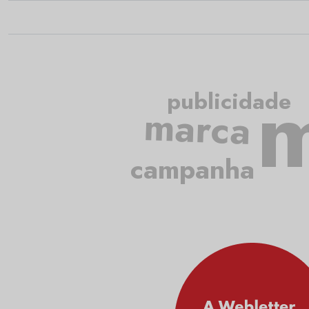
m
publicidade
marca
campanha