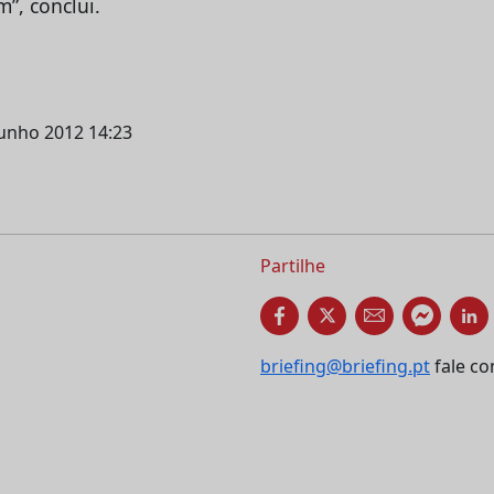
”, conclui.
junho 2012 14:23
Partilhe
briefing@briefing.pt
fale co