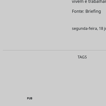
vivem e trabalham
Fonte: Briefing
segunda-feira, 18 
TAGS
PUB