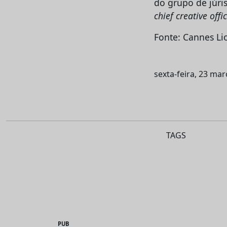
do grupo de júri
chief
creative offi
Fonte: Cannes Li
sexta-feira, 23 ma
TAGS
PUB