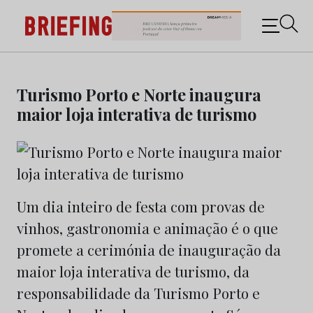
Briefing: Todas as notícias sobre os negócios do
Marketing e da Publicidade
Skip
to
Turismo Porto e Norte inaugura
content
maior loja interativa de turismo
Um dia inteiro de festa com provas de
vinhos, gastronomia e animação é o que
promete a cerimónia de inauguração da
maior loja interativa de turismo, da
responsabilidade da Turismo Porto e