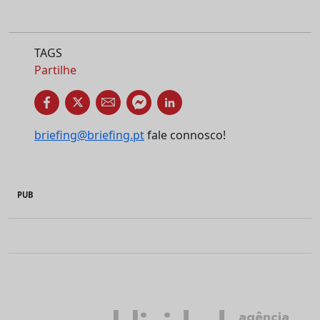
TAGS
Partilhe
briefing@briefing.pt
fale connosco!
PUB
agência