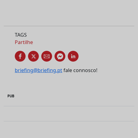
TAGS
Partilhe
briefing@briefing.pt
fale connosco!
PUB