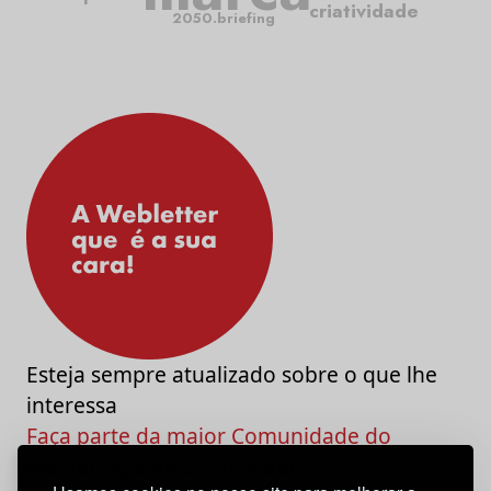
criatividade
2050.briefing
Esteja sempre atualizado sobre o que lhe
interessa
Faça parte da maior Comunidade do
Marketing e da Criatividade