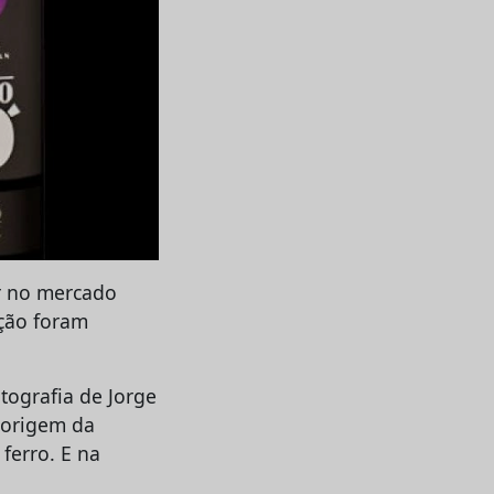
ar no mercado
ação foram
tografia de Jorge
a origem da
ferro. E na