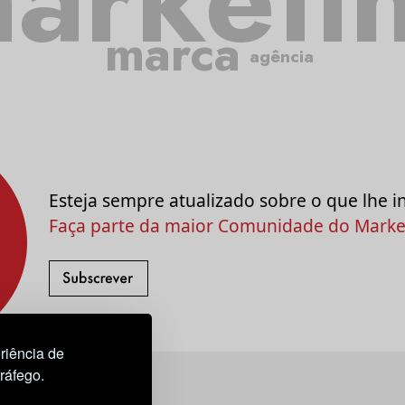
marca
agência
Esteja sempre atualizado sobre o que lhe i
Faça parte da maior Comunidade do Market
riência de
tráfego.