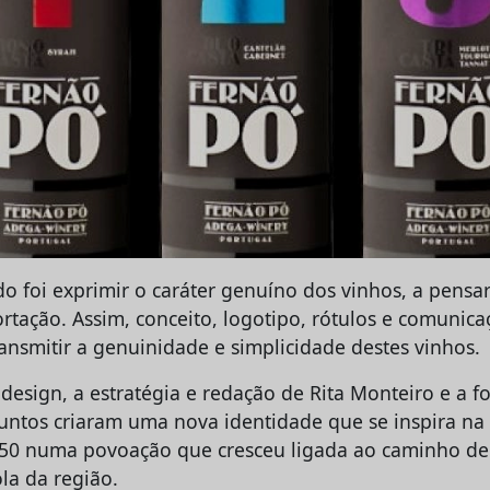
do foi exprimir o caráter genuíno dos vinhos, a pens
ortação. Assim, conceito, logotipo, rótulos e comunic
ansmitir a genuinidade e simplicidade destes vinhos.
esign, a estratégia e redação de Rita Monteiro e a fo
 Juntos criaram uma nova identidade que se inspira n
50 numa povoação que cresceu ligada ao caminho de 
ola da região.