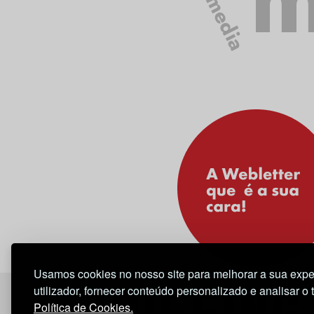
media
Usamos cookies no nosso site para melhorar a sua expe
utilizador, fornecer conteúdo personalizado e analisar o 
Política de Cookies.