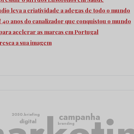
udio leva a criatividade a adegas de todo o mundo
o! 40 anos do canalizador que conquistou o mundo
para acelerar as marcas em Portugal
fresca a sua imagem
arketi
campanha
2050.briefing
digital
branding