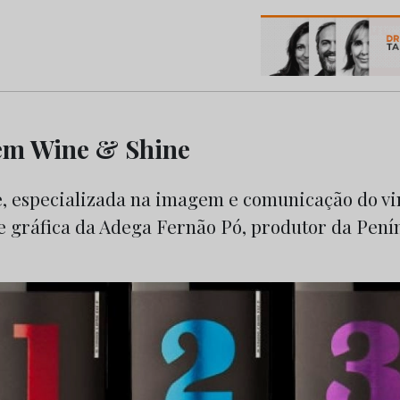
os do Marketing e da Publicidade
m Wine & Shine
, especializada na imagem e comunicação do vin
e gráfica da Adega Fernão Pó, produtor da Pení