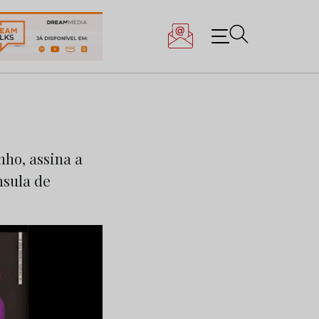
ho, assina a
nsula de