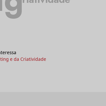
nteressa
ing e da Criatividade