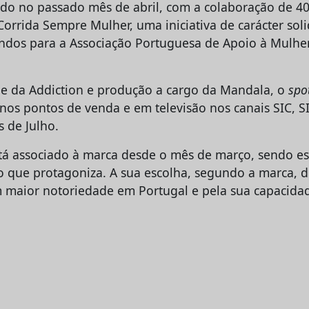
ado no passado mês de abril, com a colaboração de 4
Corrida Sempre Mulher, uma iniciativa de carácter sol
ndos para a Associação Portuguesa de Apoio à Mulher
de da Addiction e produção a cargo da Mandala, o
spo
 nos pontos de venda e em televisão nos canais SIC, S
s de Julho.
tá associado à marca desde o mês de março, sendo es
vo que protagoniza. A sua escolha, segundo a marca, d
m maior notoriedade em Portugal e pela sua capacida