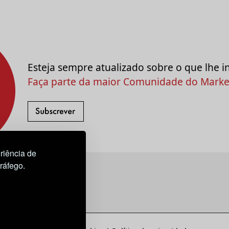
Esteja sempre atualizado sobre o que lhe i
Faça parte da maior Comunidade do Market
riência de
tráfego.