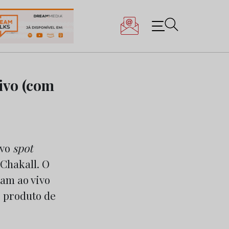
ivo (com
ovo
spot
 Chakall. O
am ao vivo
o produto de