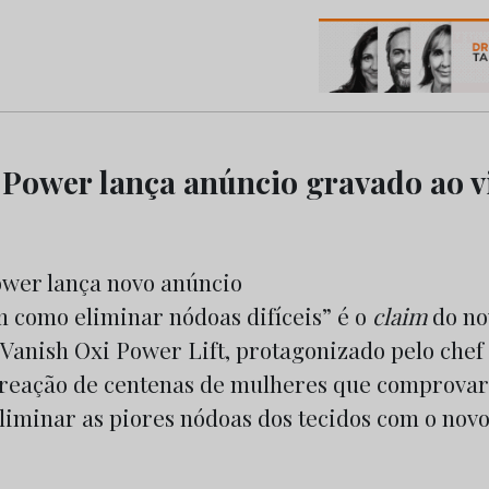
os do Marketing e da Publicidade
 Power lança anúncio gravado ao v
m como eliminar nódoas difíceis” é o
claim
do n
 Vanish Oxi Power Lift, protagonizado pelo chef
 reação de centenas de mulheres que comprovar
liminar as piores nódoas dos tecidos com o nov