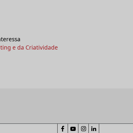
nteressa
ing e da Criatividade